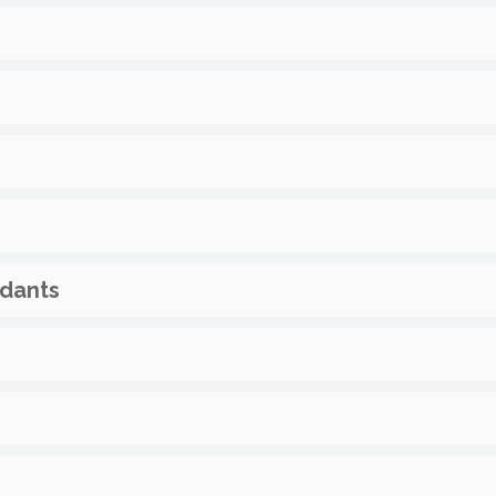
dants