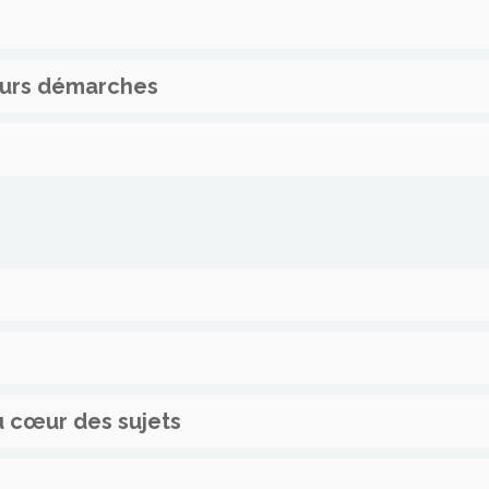
eurs démarches
u cœur des sujets