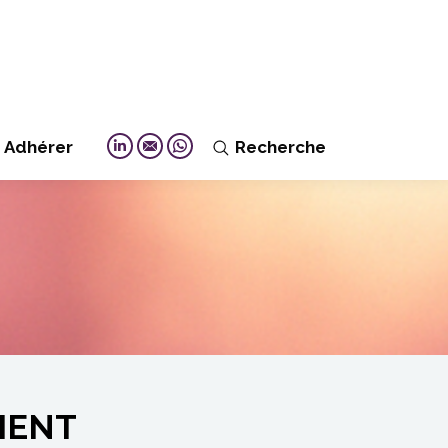
Adhérer
Recherche
Search:
Linkedin
Mail
Whatsapp
MENT