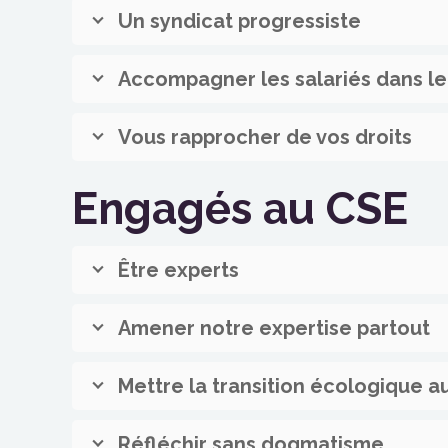
Un syndicat progressiste
Accompagner les salariés dans l
Vous rapprocher de vos droits
Engagés au CSE
Être experts
Amener notre expertise partout
Mettre la transition écologique a
Réfléchir sans dogmatisme