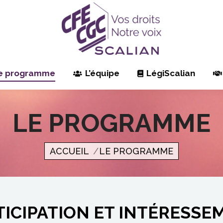
e programme
L’équipe
LégiScalian
LE PROGRAMME
Vous êtes ici
ACCUEIL
LE PROGRAMME
TICIPATION ET INTÉRESSE