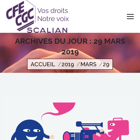
ARCHIVES DU JOUR :
29 MARS
2019
Vous êtes ici
ACCUEIL
2019
MARS
29