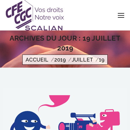
ARCHIVES DU JOUR :
19 JUILLET
2019
Vous êtes ici
ACCUEIL
2019
JUILLET
19