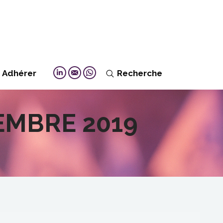
Adhérer
Recherche
Search:
Linkedin
Mail
Whatsapp
EMBRE 2019