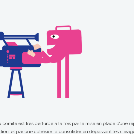
comité est très perturbé à la fois par la mise en place d’une re
tion, et par une cohésion à consolider en dépassant les clivag