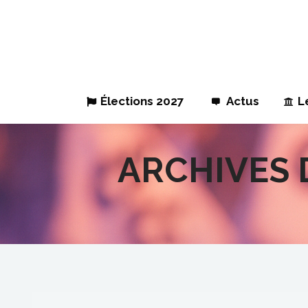
Élections 2027
Actus
L
ARCHIVES 