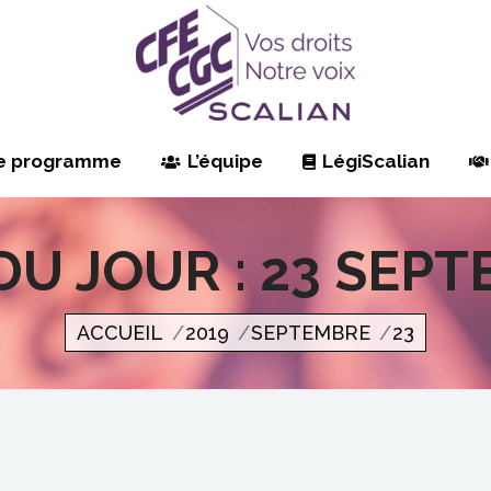
e programme
L’équipe
LégiScalian
DU JOUR :
23 SEPT
Vous êtes ici
ACCUEIL
2019
SEPTEMBRE
23