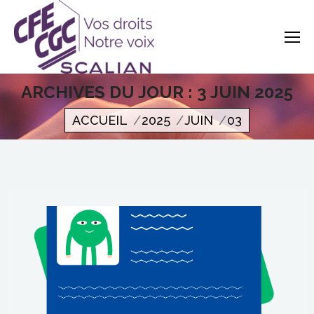
ARCHIVES DU JOUR :
3 JUIN 2025
Vous êtes ici
ACCUEIL
2025
JUIN
03