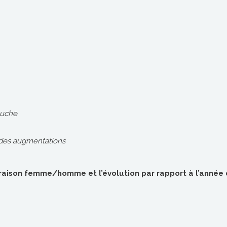
auche
des augmentations
raison femme/homme et l’évolution par rapport à l’année 