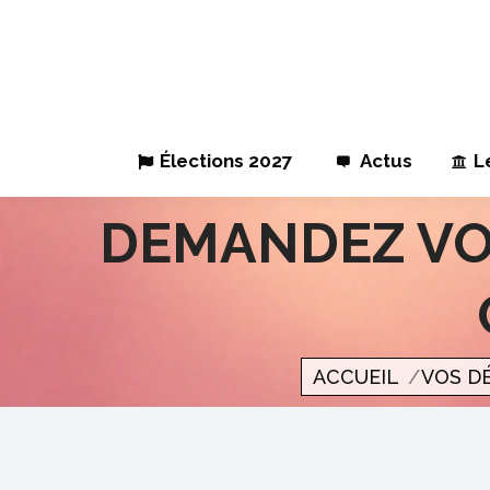
Élections 2027
Actus
L
DEMANDEZ VO
Vous êtes ici
ACCUEIL
VOS D