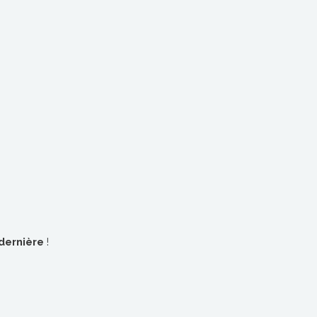
dernière
!