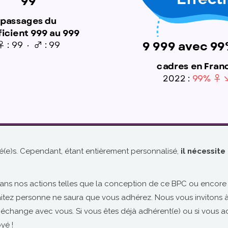
rié(e)s. Cependant, étant entièrement personnalisé,
il nécessite
ans nos actions telles que la conception de ce BPC ou encor
uhaitez personne ne saura que vous adhérez. Nous vous invitons 
n échange avec vous. Si vous êtes déjà adhérent(e) ou si vous a
yé !