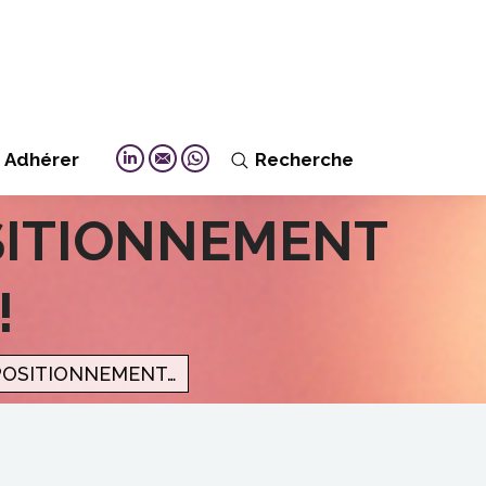
Adhérer
Recherche
Search:
Linkedin
Mail
Whatsapp
SITIONNEMENT
!
POSITIONNEMENT…