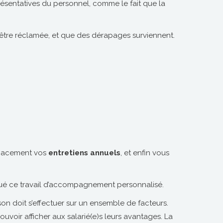
eprésentatives du personnel, comme le fait que la
t être réclamée, et que des dérapages surviennent.
ficacement vos
entretiens annuels
, et enfin vous
ectué ce travail d’accompagnement personnalisé.
ison doit s’effectuer sur un ensemble de facteurs.
pouvoir afficher aux salarié(e)s leurs avantages. La