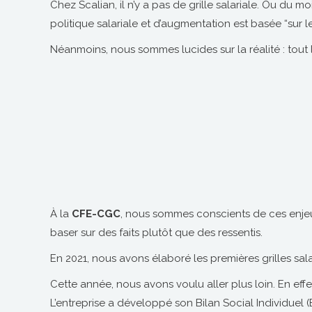
Chez Scalian, il n’y a pas de grille salariale. Ou du 
politique salariale et d’augmentation est basée “sur le
Néanmoins, nous sommes lucides sur la réalité : tout 
À la
CFE-CGC
, nous sommes conscients de ces enjeu
baser sur des faits plutôt que des ressentis.
En 2021, nous avons élaboré les premières grilles sa
Cette année, nous avons voulu aller plus loin. En effet
L’entreprise a développé son Bilan Social Individuel