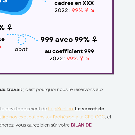
 du travail
; c’est pourquoi nous le réservons aux
e le développement de
LégiScalian.
Le secret de
à
lire nos explications sur l’adhésion à la CFE-CGC
, et
dhérez, vous aurez bien sûr votre
BILAN DE