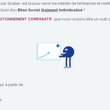
r Scalian, est là pour servir les intérêts de l’entreprise et met
 Quid d’un
Bilan Social
Vraiment
Individualisé
?
OSITIONNEMENT COMPARATIF
, que nous voulons être un outil
, à partir de :
)