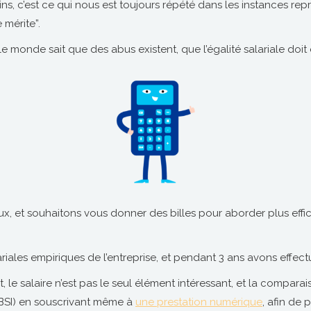
moins, c’est ce qui nous est toujours répété dans les instances r
 mérite”.
le monde sait que des abus existent, que l’égalité salariale doi
x, et souhaitons vous donner des billes pour aborder plus ef
lariales empiriques de l’entreprise, et pendant 3 ans avons eff
, le salaire n’est pas le seul élément intéressant, et la compara
 (BSI) en souscrivant même à
une prestation numérique
, afin de 