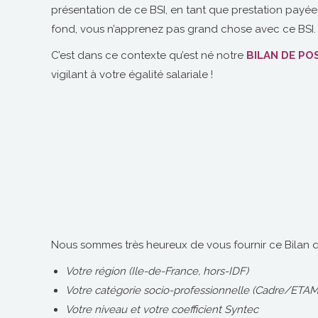
présentation de ce BSI, en tant que prestation payée pa
fond, vous n’apprenez pas grand chose avec ce BSI.
C’est dans ce contexte qu’est né notre
BILAN DE P
vigilant à votre égalité salariale !
Nous sommes très heureux de vous fournir ce Bilan qui
Votre région (Ile-de-France, hors-IDF)
Votre catégorie socio-professionnelle (Cadre/ETAM
Votre niveau et votre coefficient Syntec