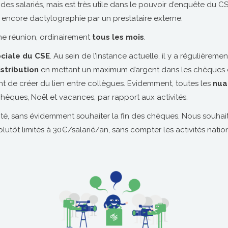
es salariés, mais est très utile dans le pouvoir d’enquête du CSE 
 encore dactylographie par un prestataire externe.
ne réunion, ordinairement
tous les mois
.
ociale du CSE
. Au sein de l’instance actuelle, il y a régulière
istribution
en mettant un maximum d’argent dans les chèques é
tent de créer du lien entre collègues. Evidemment, toutes les
nua
 chèques, Noël et vacances, par rapport aux activités.
lité, sans évidemment souhaiter la fin des chèques. Nous souha
lutôt limités à 30€/salarié/an, sans compter les activités nationa