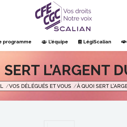
e programme
L’équipe
LégiScalian
 SERT L’ARGENT D
ci
IL
VOS DÉLÉGUÉS ET VOUS
À QUOI SERT L’ARG