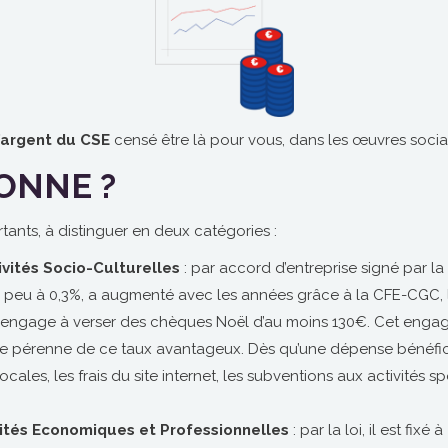
l’argent du CSE
censé être là pour vous, dans les œuvres social
ONNE ?
ants, à distinguer en deux catégories :
vités Socio-Culturelles
: par accord d’entreprise signé par 
 peu à 0,3%, a augmenté avec les années grâce à la CFE-CGC, la
s’engage à verser des chèques Noël d’au moins 130€. Cet engage
e pérenne de ce taux avantageux. Dès qu’une dépense bénéficie 
cales, les frais du site internet, les subventions aux activités s
vités Economiques et Professionnelles
: par la loi, il est fixé à