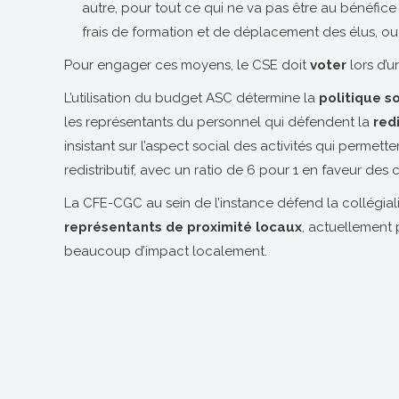
autre, pour tout ce qui ne va pas être au bénéfice d
frais de formation et de déplacement des élus, ou
Pour engager ces moyens, le CSE doit
voter
lors d’u
L’utilisation du budget ASC détermine la
politique s
les représentants du personnel qui défendent la
red
insistant sur l’aspect social des activités qui permet
redistributif, avec un ratio de 6 pour 1 en faveur des
La CFE-CGC au sein de l’instance défend la collégia
représentants de proximité locaux
, actuellement p
beaucoup d’impact localement.