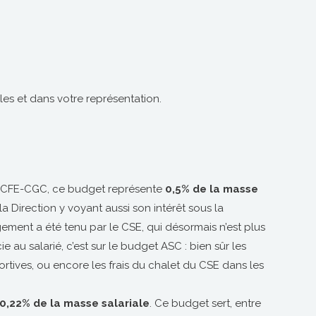
es et dans votre représentation.
la CFE-CGC, ce budget représente
0,5% de la masse
 Direction y voyant aussi son intérêt sous la
ment a été tenu par le CSE, qui désormais n’est plus
au salarié, c’est sur le budget ASC : bien sûr les
portives, ou encore les frais du chalet du CSE dans les
0,22% de la masse salariale
. Ce budget sert, entre