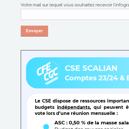
Votre mail sur lequel vous souhaitez recevoir l'infog