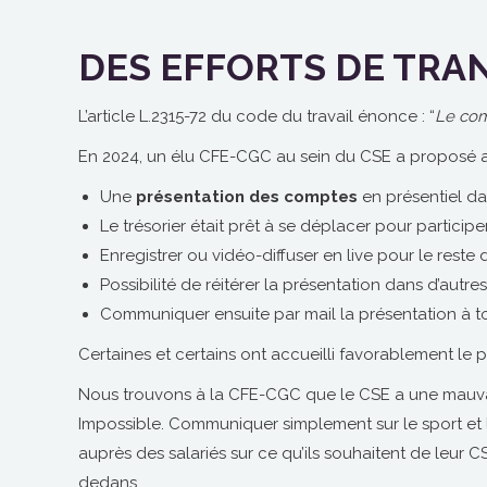
DES EFFORTS DE TRA
L’article L.2315-72 du code du travail énonce : “
Le com
En 2024, un élu CFE-CGC au sein du CSE a proposé au 
Une
présentation des comptes
en présentiel dan
Le trésorier était prêt à se déplacer pour participer
Enregistrer ou vidéo-diffuser en live pour le reste 
Possibilité de réitérer la présentation dans d’autres v
Communiquer ensuite par mail la présentation à tou
Certaines et certains ont accueilli favorablement le p
Nous trouvons à la CFE-CGC que le CSE a une mauva
Impossible. Communiquer simplement sur le sport et l
auprès des salariés sur ce qu’ils souhaitent de leur
dedans…