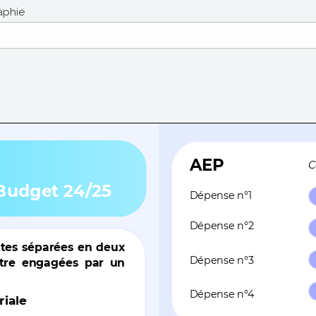
raphie