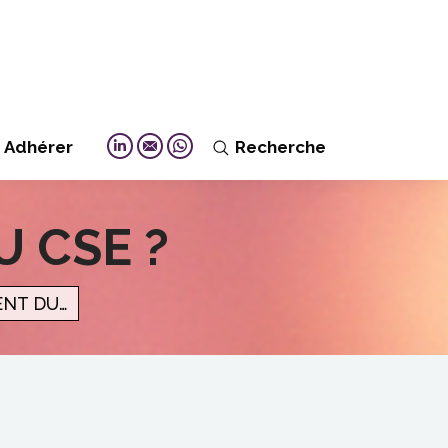
Adhérer
Recherche
Search:
Linkedin
Mail
Whatsapp
U CSE ?
ENT DU…