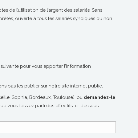
s de l’utilisation de l’argent des salariés. Sans
rêtés, ouverte à tous les salariés syndiqués ou non.
 suivante pour vous apporter l’information
s pas les publier sur notre site internet public.
eille, Sophia, Bordeaux, Toulouse), ou
demandez-la
 vous fassiez parti des effectifs, ci-dessous.