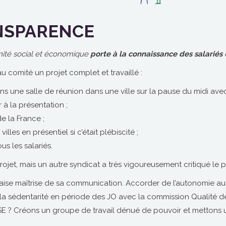
NSPARENCE
ité social et économique
porte à la connaissance des salariés
d
comité un projet complet et travaillé :
s une salle de réunion dans une ville sur la pause du midi avec 
 à la présentation ;
de la France ;
illes en présentiel si c’était plébiscité ;
s les salariés.
rojet, mais un autre syndicat a très vigoureusement critiqué le p
ise maîtrise de sa communication. Accorder de l’autonomie au
a sédentarité en période des JO avec la commission Qualité de 
 CSE ? Créons un groupe de travail dénué de pouvoir et mettons