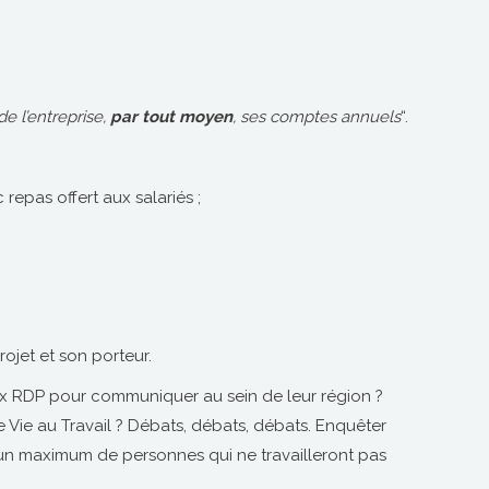
e l’entreprise,
par tout moyen
, ses comptes annuels
“.
repas offert aux salariés ;
rojet et son porteur.
x RDP pour communiquer au sein de leur région ?
Vie au Travail ? Débats, débats, débats. Enquêter
 un maximum de personnes qui ne travailleront pas