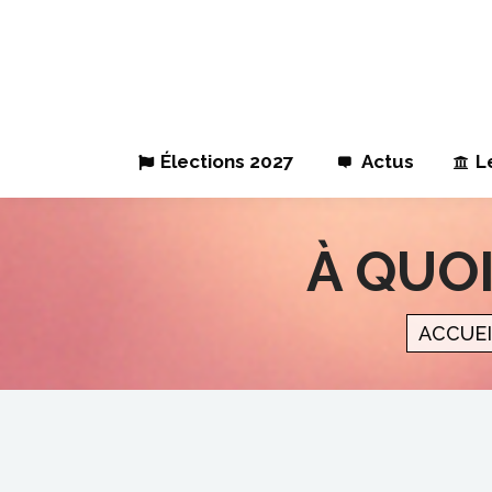
Élections 2027
Actus
L
À QUOI
Vous êtes i
ACCUE