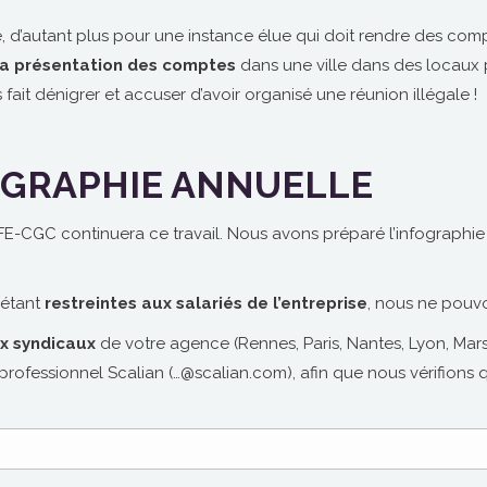
 d’autant plus pour une instance élue qui doit rendre des compte
la présentation des comptes
dans une ville dans des locaux p
fait dénigrer et accuser d’avoir organisé une réunion illégale !
OGRAPHIE ANNUELLE
CFE-CGC continuera ce travail. Nous avons préparé l’infographie
 étant
restreintes aux salariés de l’entreprise
, nous ne pouvon
x syndicaux
de votre agence (Rennes, Paris, Nantes, Lyon, Mars
essionnel Scalian (…@scalian.com), afin que nous vérifions que