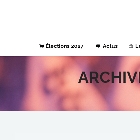
Élections 2027
Actus
L
ARCHIV