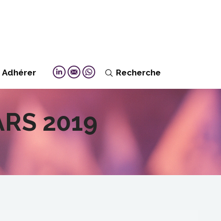
Adhérer
Recherche
Search:
Linkedin
Mail
Whatsapp
ARS 2019