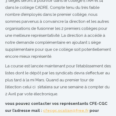
3 sièges seront à pourvoir dans le collège ETAM et 14
dans le collège CADRE. Compte tenu du très faible
nombre d’employés dans le premier collège, nous
sommes parvenus à convaincre la direction et les autres
organisations de fusionner les 2 premiers collèges pour
une meilleure représentativité. La direction à accédé à
notre demande complémentaire en ajoutant 1 siège
supplémentaire pour que ce collège soit potentiellement
encore mieux représenté.
La course est lancée maintenant pour l’établissement des
listes dont le dépôt par les syndicats devra s’effectuer au
plus tard à la mi Mars. Quand au premier tour de
l’élection celui ci s’étalera sur une semaine à compter du
2 Avril par vote électronique.
vous pouvez contacter vos représentants CFE-CGC
sur l’adresse mail :
cfecgc.scalian@free.fr
pour