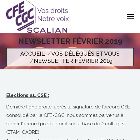
NEWSLETTER FÉVRIER 2019
Vous êtes ici
ACCUEIL
VOS DÉLÉGUÉS ET VOUS
NEWSLETTER FÉVRIER 2019
Elections au CSE :
Dernière ligne droite, après la signature de l’accord CSE
consolidé par la CFE-CGC, nous sommes parvenus à
signer l’accord préélectoral sur la base de 2 collèges
(ETAM, CADRE)