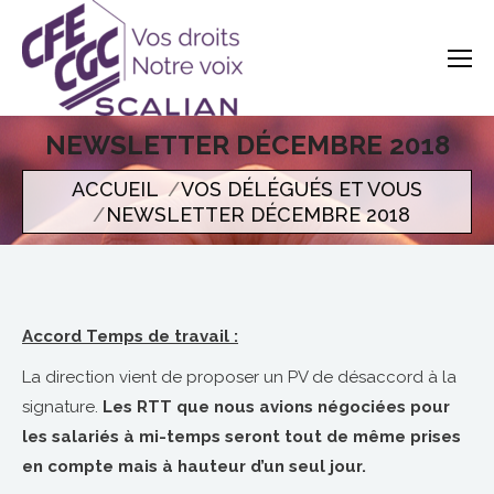
NEWSLETTER DÉCEMBRE 2018
Vous êtes ici
ACCUEIL
VOS DÉLÉGUÉS ET VOUS
NEWSLETTER DÉCEMBRE 2018
A
ccord
Temps de travail :
La direction vient de proposer un PV de désaccord à la
signature.
Les RTT que nous avions négociées pour
les salariés à mi-temps seront tout de même prises
en compte mais à hauteur d’un seul jour.