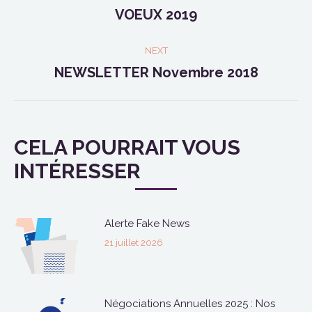
NAVIGATION
VOEUX 2019
Previous
post:
NEXT
NEWSLETTER Novembre 2018
Next
post:
CELA POURRAIT VOUS
INTÉRESSER
Alerte Fake News
21 juillet 2026
Négociations Annuelles 2025 : Nos