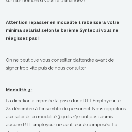
sur leur nombre si vous le demandez !
Attention repasser en modalité 1 rabaissera votre
minima salarial selon le barème Syntec si vous ne
réagissez pas !
On ne peut que vous conseiller d’attendre avant de
signer trop vite puis de nous consulter.
Modalité 3 :
La direction a imposée la prise d’une RTT Employeur le
24 décembre à l’ensemble du personnel. Nous rappelons
aux salariés en modalité 3 qu’ils n’y sont pas soumis :
aucune RTT employeur ne peut leur être imposée. La