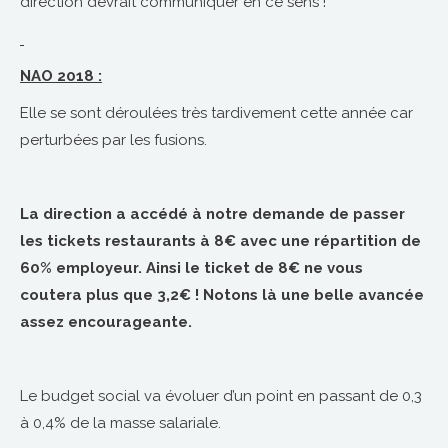
direction devrait communiquer en ce sens !
NAO 2018 :
Elle se sont déroulées très tardivement cette année car
perturbées par les fusions.
La direction a accédé à notre demande de passer
les tickets restaurants à 8€ avec une répartition de
60% employeur. Ainsi le ticket de 8€ ne vous
coutera plus que 3,2€ ! Notons là une belle avancée
assez encourageante.
Le budget social va évoluer d’un point en passant de 0,3
à 0,4% de la masse salariale.