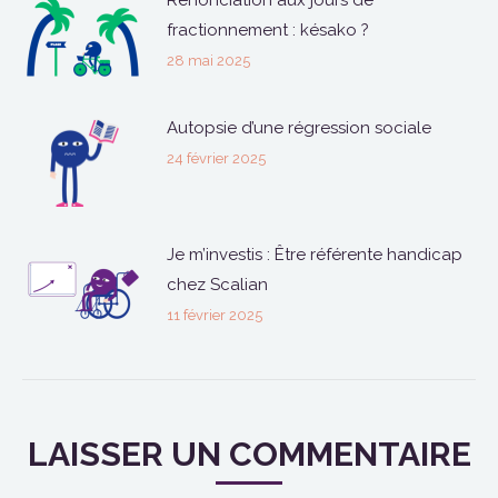
fractionnement : késako ?
28 mai 2025
Autopsie d’une régression sociale
24 février 2025
Je m’investis : Être référente handicap
chez Scalian
11 février 2025
LAISSER UN COMMENTAIRE